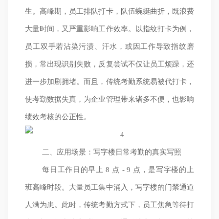
生。高峰期，员工排队打卡，队伍蜿蜒曲折，既浪费
大量时间，又严重影响工作效率。以指纹打卡为例，
员工双手若沾染污渍、汗水，或因工作导致指纹磨
损，常出现识别失败，反复尝试不仅让员工烦躁，还
进一步加剧拥堵。而且，传统考勤系统易被代打卡，
使考勤数据失真，为企业管理带来诸多不便，也影响
绩效考核的公正性。
二、应用场景：写字楼日常考勤的真实写照
每日工作日的早上 8 点 - 9 点，是写字楼的上
班高峰时段。大量员工集中涌入，写字楼的门禁通道
人满为患。此时，传统考勤方式下，员工焦急等待打