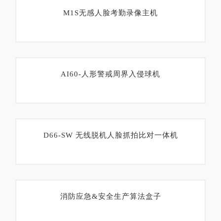
M1S无感人脸考勤录像主机
AI60-人形警戒周界入侵球机
D66-SW 无线脱机人脸抓拍比对一体机
消防应急&安全生产算法盒子