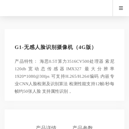
G1-无感人脸识别摄像机（4G版）
产品特性： 海思0.5T算力3516CV500处理器 索尼
120db宽动态传感器IMX327 最大分辨率
1920*1080@30fps 可支持H.265/H.264编码 内嵌专
业CNN人脸检测及识别算法 检测性能支持12帧/秒每
帧约50张人脸 支持属性识别，
产品详情
产品参数