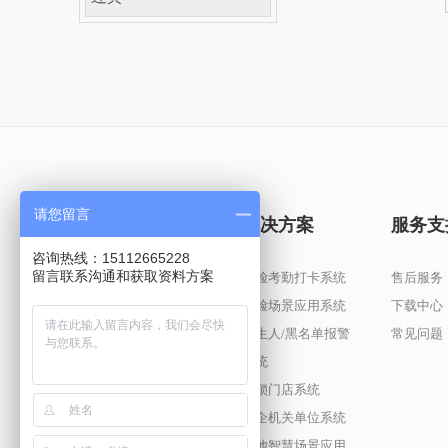
请您留言
产品中心
解决方案
服务支
咨询热线：15112665228
留言联系沟通和获取资料方案
AI摄像机
人脸考勤打卡系统
售后服务
算法盒子
人脸场景应用系统
下载中心
陌生人/黑名单报警
常见问题
系统
连锁门店系统
政企机关单位系统
其他智慧场景应用