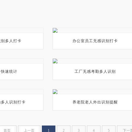
识别多人打卡
办公室员工无感识别打卡
餐快速统计
工厂无感考勤多人识别
勤多人识别打卡
养老院老人外出识别提醒
首页
上一页
1
2
3
4
5
下一