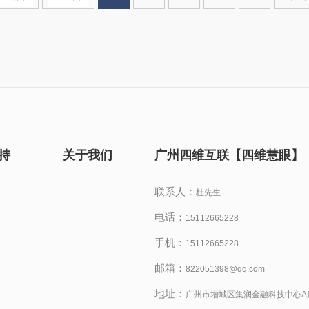
持
关于我们
广州四维互联【四维慧眼】
联系人：
杜先生
电话：
15112665228
手机：
15112665228
邮箱：
822051398@qq.com
地址：
广州市增城区集润金融科技中心A座