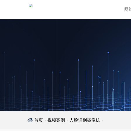
网
首页
视频案例
人脸识别摄像机