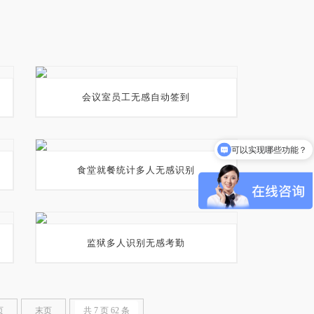
会议室员工无感自动签到
可以实现哪些功能？
食堂就餐统计多人无感识别
监狱多人识别无感考勤
页
末页
共 7 页 62 条