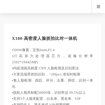
X100-高密度人脸抓拍比对一体机
•500W像素，定焦6mm,F1.4
•2T高算力处理器芯片，成像分辨率
2592*1944(5MP)
•内嵌顶级高精度 CNN 人脸检测及识别算法
•大客流场景抓拍识别， >20fps/s 准实时检测
•集人脸检测、跟踪、评分、去重、择优、识别一体
化
•脱机人脸库标配50000张，识别率达 99.5%以上
•支持3个人脸库配置，白名单、黑名单、VIP
•支持陌生人、黑名单或 VIP 报警提醒