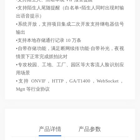
•支持陌生人尾随提醒（白名单+陌生人同时出现时输
出语音提示）
•系统开放，支持项目集成二次开发支持继电器信号
输出
•支持本地存储通行记录 10 万条
•自带存储功能，满足断网续传功能·自带补光，夜视
情景下正常完成抓拍比对
•专攻校园、工地、工厂、园区等大客流人脸识别应
用场景
•支持 ONVIF，HTTP，GA/T1400，WebSocket，
Mgtt 等行业协议
产品详情
产品参数