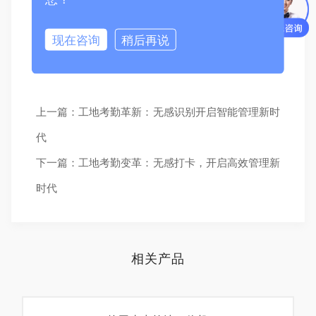
功能，凭借卓越的性能，攻克工厂考勤难题，助力企
业实现高效、精准的管理，在激烈的市场竞争中脱颖
现在咨询
稍后再说
而出。
上一篇：工地考勤革新：无感识别开启智能管理新时
代
下一篇：工地考勤变革：无感打卡，开启高效管理新
时代
相关产品