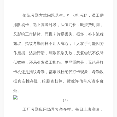
传统考勤方式问题丛生。打卡机考勤，员工需
排队刷卡，遇上高峰时段，队伍冗长，既浪费时间，
又影响工作情绪。而且卡片易丢失、损坏，补卡流程
繁琐。指纹考勤同样不让人省心，工人双手可能因劳
作磨损、沾染污渍，导致识别失败，反复尝试不仅降
低效率，还易引发员工抱怨。更严重的是，无论是打
卡机还是指纹考勤，都难以杜绝代打卡现象，考勤数
据真实性存疑，给薪资核算、绩效评估带来诸多麻
烦。
工厂考勤应用场景复杂多样。每日上班高峰，