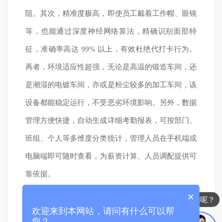
阻。其次，精准度极高，即使员工戴着工作帽、眼镜
等，也能通过深度神经网络算法，精确识别面部特
征，准确率高达 99% 以上，有效杜绝代打卡行为。
再者，环境适应性超强，无论是高温的锻造车间，还
是潮湿的电镀车间，亦或是粉尘较多的加工车间，该
设备都能稳定运行，不受恶劣环境影响。另外，数据
管理方便快捷，自动生成详细考勤报表，可按部门、
班组、个人等多维度分类统计，管理人员在手机端或
电脑端即可随时查看，为薪资计算、人员调配提供可
靠依据。
×
你们是怎么收费的呢？
四维慧眼无感人脸识别摄像机的多人抓拍考勤
欢迎来到本网站，请问有什么可以帮
您？