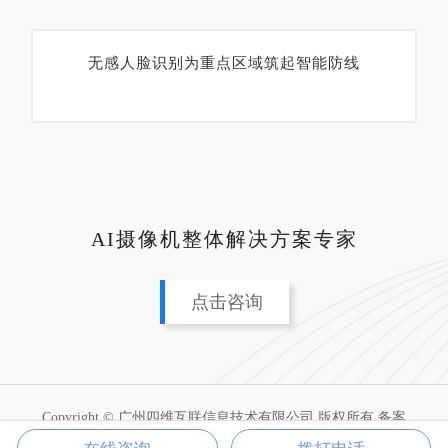
无感人脸识别为重点区域筑起智能防线
AI摄像机整体解决方案专家
点击咨询
Copyright © 广州四维互联信息技术有限公司 版权所有 备案
号：
粤ICP备2022096336号
网站地图
XML地图