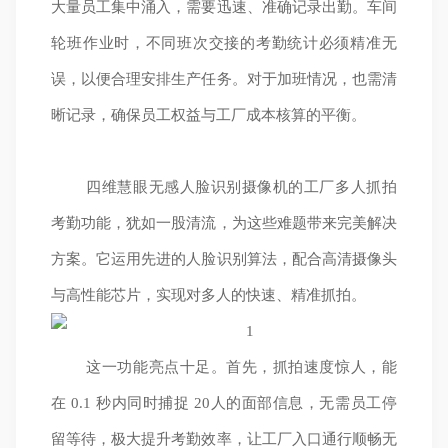
大量员工集中涌入，需要迅速、准确记录出勤。车间
轮班作业时，不同班次交接的考勤统计必须精准无
误，以便合理安排生产任务。对于加班情况，也需清
晰记录，确保员工权益与工厂成本核算的平衡。
四维慧眼无感人脸识别摄像机的工厂多人抓拍
考勤功能，犹如一股清流，为这些难题带来完美解决
方案。它运用先进的人脸识别算法，配合高清摄像头
与高性能芯片，实现对多人的快速、精准抓拍。
这一功能亮点十足。首先，抓拍速度惊人，能
在 0.1 秒内同时捕捉 20人的面部信息，无需员工停
留等待，极大提升考勤效率，让工厂入口通行顺畅无