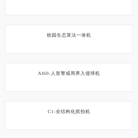
校园生态算法一体机
AI60-人形警戒周界入侵球机
C1-全结构化抓拍机