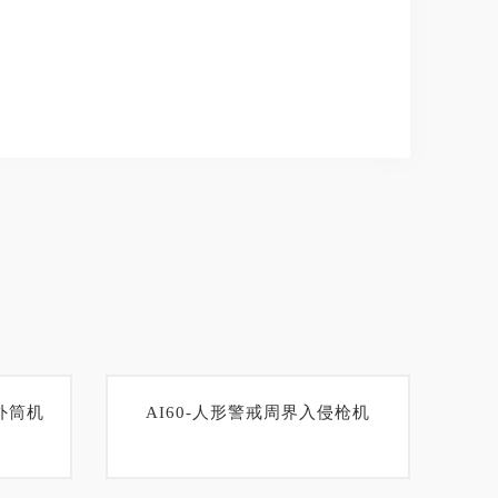
外筒机
AI60-人形警戒周界入侵枪机