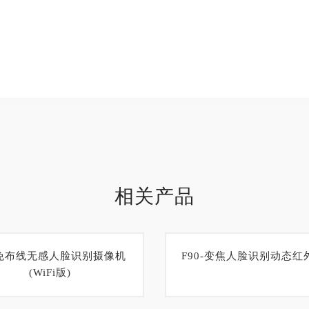
相关产品
-免布线无感人脸识别摄像机
F90-变焦人脸识别动态红
(WiFi版)