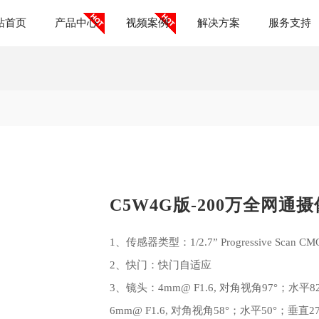
站首页
产品中心
视频案例
解决方案
服务支持
C5W4G版-200万全网通
1、传感器类型：1/2.7” Progressive Scan CM
2、快门：快门自适应
3、镜头：4mm@ F1.6, 对角视角97°；水平8
6mm@ F1.6, 对角视角58°；水平50°；垂直2