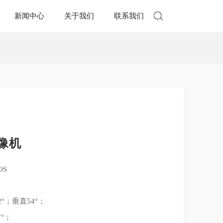
新闻中心
关于我们
联系我们
摄像机
OS
2°；垂直54°；
7°；