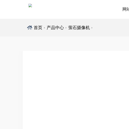
网
首页
产品中心
萤石摄像机