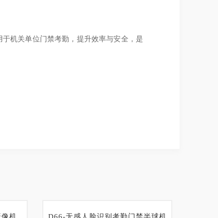
用于机关单位门禁考勤，提升效率与安全，是
摄像机
D66-无感人脸识别考勤门禁半球机