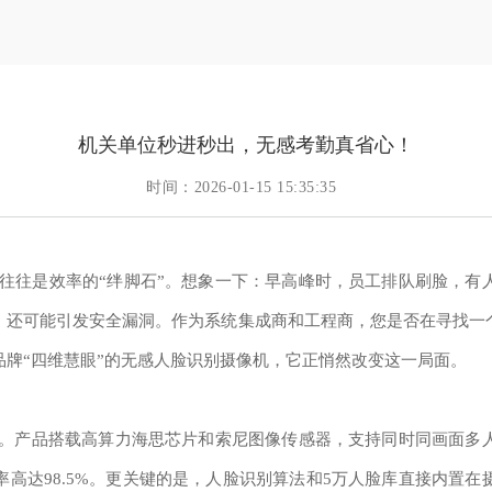
机关单位秒进秒出，无感考勤真省心！
时间：2026-01-15 15:35:35
往往是效率的“绊脚石”。想象一下：早高峰时，员工排队刷脸，有
，还可能引发安全漏洞。作为系统集成商和工程商，您是否在寻找一
牌“四维慧眼”的无感人脸识别摄像机，它正悄然改变这一局面。
计。产品搭载高算力海思芯片和索尼图像传感器，支持同时同画面多
高达98.5%。更关键的是，人脸识别算法和5万人脸库直接内置