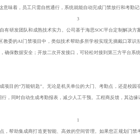
。这意味着，员工只需自然通行，系统就能自动完成门禁放行和考勤记
自有研发团队和成熟技术实力。公司基于海思SOC平台定制解决方
区教委的AI门禁项目中，类似技术帮助多所学校实现无摘戴口罩识
置，确保数据安全；开放二次开发接口，可轻松对接到第三方平台系统
成项目的“万能钥匙”。无论是机关单位的大门、考勤点，还是校园
同行，同时自动生成考勤报表，减少人工干预。工程商反馈，其边缘
点，帮助集成商打造更智能、高效的空间管理。如果您正规划门禁考