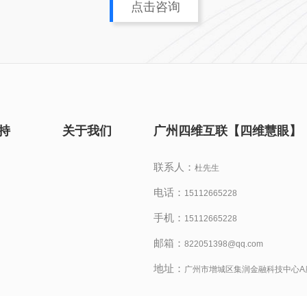
点击咨询
持
关于我们
广州四维互联【四维慧眼】
联系人：
杜先生
电话：
15112665228
手机：
15112665228
邮箱：
822051398@qq.com
地址：
广州市增城区集润金融科技中心A座