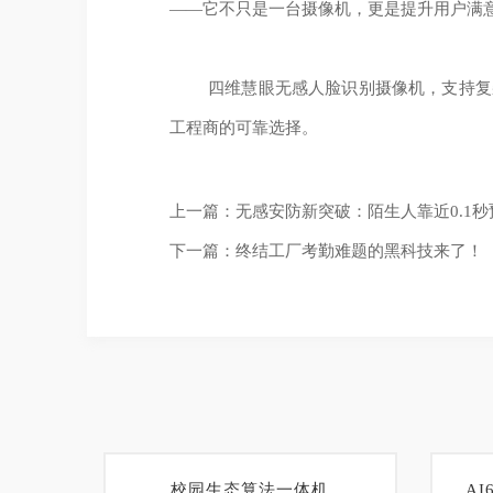
——它不只是一台摄像机，更是提升用户满
四维慧眼无感人脸识别摄像机，支持复
工程商的可靠选择。
上一篇：无感安防新突破：陌生人靠近0.1秒
下一篇：终结工厂考勤难题的黑科技来了！
校园生态算法一体机
A