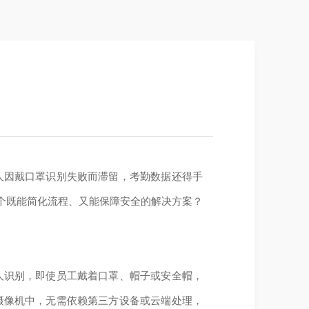
人因戴口罩识别失败而滞留，考勤数据还得手
个既能简化流程、又能保障安全的解决方案？
人识别，即使员工戴着口罩、帽子或安全帽，
在摄像机中，无需依赖第三方设备或云端处理，