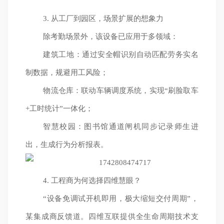
3. 从工厂到园区，场景扩展的想象力
除考勤场景外，该设备已应用于多领域：
建筑工地：通过安全帽识别自动匹配劳务实名
制数据，规避用工风险；
物流仓库：联动车辆调度系统，实现“刷脸取车
+工时统计”一体化；
智慧校园：图书馆通道闸机同步记录师生进
出，生成行为分析报表。
4. 工程商为何选择四维慧眼？
“设备免调试开机即用，极大缩短交付周期”，
某集成商反馈道。四维互联提供全生命周期技术支