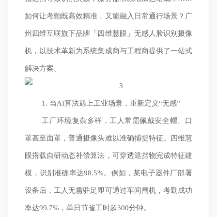
如何让考勤既高效精准，又能融入日常通行场景？广
州四维互联旗下品牌「四维慧眼」无感人脸识别摄像
机，以技术革新为系统集成商与工程商提供了一站式
解决方案。
1. 当AI算法遇上工业场景，重新定义“无感”
工厂环境复杂多样，工人常需佩戴安全帽、口
罩甚至面罩，普通摄像头难以准确捕捉特征。四维慧
眼搭载自研动态补偿算法，可穿透遮挡物完成特征建
模，识别准确率达98.5%。例如，某电子器件厂部署
设备后，工人无需驻足即可通过车间闸机，考勤成功
率达99.7%，单日节省工时超300分钟。