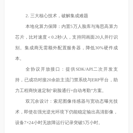
2. 三大核心技术，破解集成难题
本地化算力保障：内置5万人脸库与海思高算力
芯片，比对速度＜0.2秒/人，支持同画面20人并行识
别。集成商无需额外配置服务器，降低30%硬件成
本。
全协议开放接口：提供SDK/API二次开发支
持，已成功对接20余款主流门禁系统与ERP平台，助
力工程商快速定制“刷脸通行+自动考勤”方案。
双冗余设计：索尼图像传感器与宽动态曝光技
术，即使在强光逆光环境下仍能稳定输出高清影像，
设备7×24小时无故障运行记录突破5万小时。