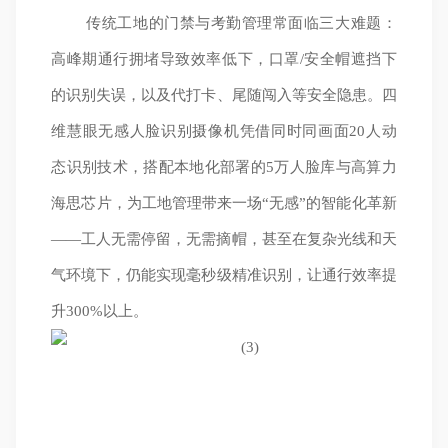
传统工地的门禁与考勤管理常面临三大难题：
高峰期通行拥堵导致效率低下，口罩/安全帽遮挡下
的识别失误，以及代打卡、尾随闯入等安全隐患。四
维慧眼无感人脸识别摄像机凭借同时同画面20人动
态识别技术，搭配本地化部署的5万人脸库与高算力
海思芯片，为工地管理带来一场“无感”的智能化革新
——工人无需停留，无需摘帽，甚至在复杂光线和天
气环境下，仍能实现毫秒级精准识别，让通行效率提
升300%以上。