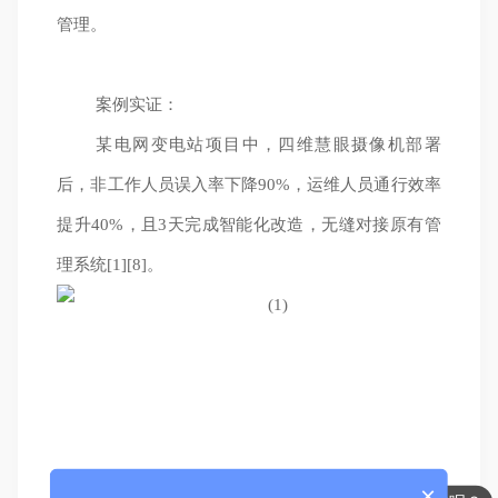
管理。
案例实证：
某电网变电站项目中，四维慧眼摄像机部署
后，非工作人员误入率下降90%，运维人员通行效率
提升40%，且3天完成智能化改造，无缝对接原有管
理系统[1][8]。
你们是怎么收费的呢？
×