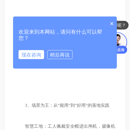
×
你们是怎么收费的呢？
欢迎来到本网站，请问有什么可以帮
您？
现在咨询
稍后再说
3、场景为王：从“能用”到“好用”的落地实践
智慧工地：工人佩戴安全帽进出闸机，摄像机