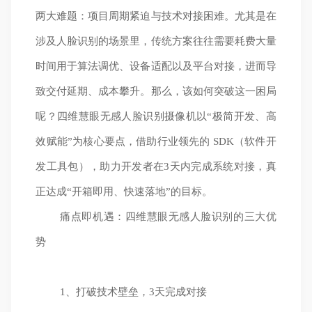
两大难题：项目周期紧迫与技术对接困难。尤其是在
涉及人脸识别的场景里，传统方案往往需要耗费大量
时间用于算法调优、设备适配以及平台对接，进而导
致交付延期、成本攀升。那么，该如何突破这一困局
呢？四维慧眼无感人脸识别摄像机以“极简开发、高
效赋能”为核心要点，借助行业领先的 SDK（软件开
发工具包），助力开发者在3天内完成系统对接，真
正达成“开箱即用、快速落地”的目标。
痛点即机遇：四维慧眼无感人脸识别的三大优
势
1、打破技术壁垒，3天完成对接