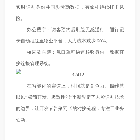
实时识别身份并同步考勤数据，有效杜绝代打卡风
险。
办公楼宇：访客预约后刷脸无感通行，通行记
录自动推送至物业平台，人力成本减少 60%。
校园及医院：戴口罩可快速核验身份，数据直
接连接管理系统。
在智能化的赛道上，时间就是竞争力。四维慧
眼以“极简开发、极致性能”重新界定了人脸识别技术
的边界，让开发者告别冗长的对接流程，专注于业务
创新。