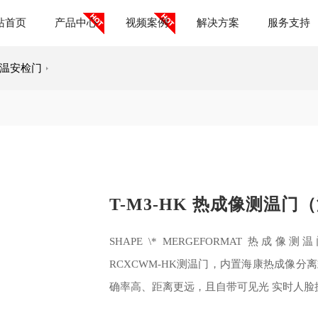
站首页
产品中心
视频案例
解决方案
服务支持
温安检门
T-M3-HK 热成像测温门
SHAPE \* MERGEFORMAT 热成像测
RCXCWM-HK测温门，内置海康热成像
确率高、距离更远，且自带可见光 实时人脸