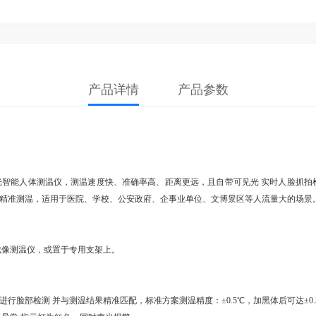
产品详情
产品参数
式双光智能人体测温仪，测温速度快、准确率高、距离更远，且自带可见光 实时人脸抓
精准测温，适用于医院、学校、公安政府、企事业单位、文博景区等人流量大的场景
成像测温仪，或置于专用支架上。
部检测 并与测温结果精准匹配，标准方案测温精度：±0.5℃，加黑体后可达±0.3℃，