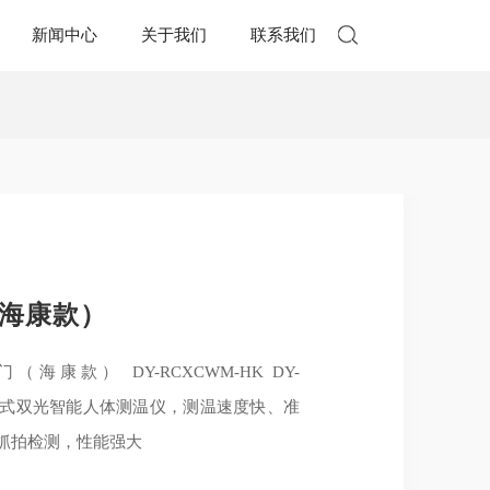
新闻中心
关于我们
联系我们
（海康款）
温门（海康款） DY-RCXCWM-HK DY-
分离式双光智能人体测温仪，测温速度快、准
抓拍检测，性能强大