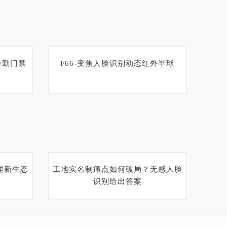
考勤门禁
F66-变焦人脸识别动态红外半球
理新生态
工地实名制痛点如何破局？无感人脸
识别给出答案