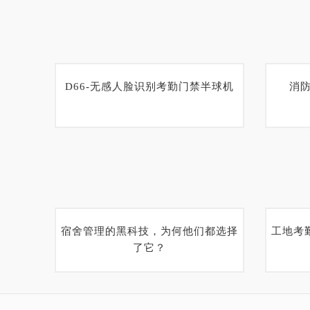
D66-无感人脸识别考勤门禁半球机
消
宿舍管理的黑科技，为何他们都选择
工地考
了它？