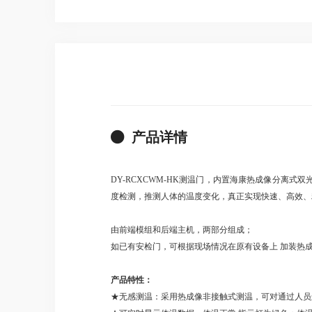
产品详情
DY-RCXCWM-HK测温门，内置海康热成像分离
度检测，推测人体的温度变化，真正实现快速、高效、
由前端模组和后端主机，两部分组成；
如已有安检门，可根据现场情况在原有设备上 加装热
产品特性：
★无感测温：采用热成像非接触式测温，可对通过人员进行脸